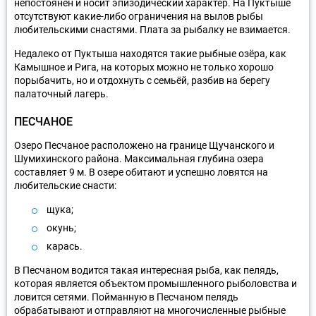
непостоянен и носит эпизодический характер. На Пуктыше
отсутствуют какие-либо ограничения на вылов рыбы
любительскими снастями. Плата за рыбалку не взимается.
Недалеко от Пуктыша находятся такие рыбные озёра, как
Камышное и Рига, на которых можно не только хорошо
порыбачить, но и отдохнуть с семьёй, разбив на берегу
палаточный лагерь.
ПЕСЧАНОЕ
Озеро Песчаное расположено на границе Щучанского и
Шумихинского района. Максимальная глубина озера
составляет 9 м. В озере обитают и успешно ловятся на
любительские снасти:
щука;
окунь;
карась.
В Песчаном водится такая интересная рыба, как пелядь,
которая является объектом промышленного рыболовства и
ловится сетями. Пойманную в Песчаном пелядь
обрабатывают и отправляют на многочисленные рыбные