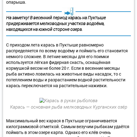
опарыша.
На заметку! В весенний период карась на Пуктыше
придерживается мелководных участков водоёма,
находящихся на южной стороне озера.
С приходом лета карась в Пуктыше равномерно
распределяется по всему водоёму и поймать его становится
немного сложнее. В летние месяцы для его поимки
используется лёгкая фидерная снасть, оснащённая
кормушкой весом не более 20 г. Если в весенние месяцы
рыба активно ловилась на животные виды насадок, то с
потеплением воды и разрастанием водной растительности
карась переключается на растительные наживки.
Карась — основная рыба мелководных Курганских озёр
Максимальный вес карася в Пуктыше ограничивается
килограммовой отметкой. Самым везучим рыбакам удаётся
поймать в этом озере карпа. Однако его клёв очень