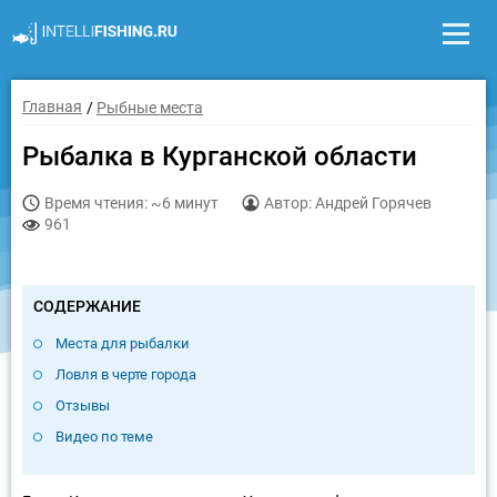
Главная
Рыбные места
Рыбалка в Курганской области
Время чтения: ~6 минут
Автор: Андрей Горячев
961
СОДЕРЖАНИЕ
Места для рыбалки
Ловля в черте города
Отзывы
Видео по теме