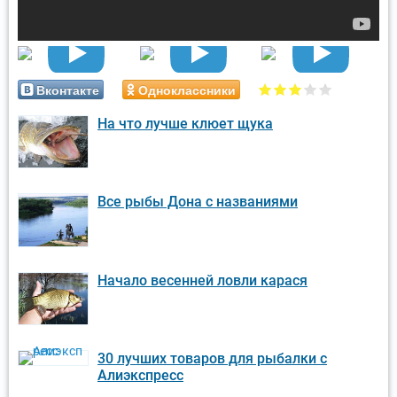
Вконтакте
Одноклассники
На что лучше клюет щука
Все рыбы Дона с названиями
Начало весенней ловли карася
30 лучших товаров для рыбалки с
Алиэкспресс