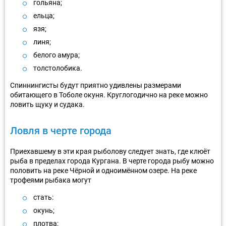
гольяна;
ельца;
язя;
линя;
белого амура;
толстолобика.
Спиннингисты будут приятно удивлены размерами
обитающего в Тоболе окуня. Круглогодично на реке можно
ловить щуку и судака.
Ловля в черте города
Приехавшему в эти края рыболову следует знать, где клюёт
рыба в пределах города Кургана. В черте города рыбу можно
половить на реке Чёрной и одноимённом озере. На реке
трофеями рыбака могут
стать:
окунь;
плотва;