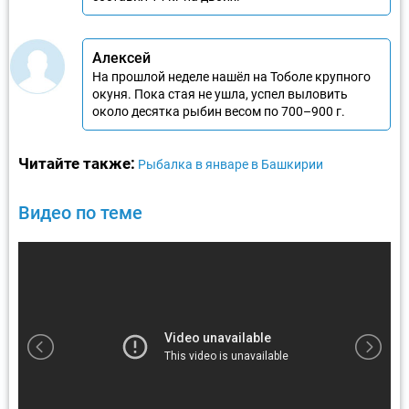
Алексей
На прошлой неделе нашёл на Тоболе крупного
окуня. Пока стая не ушла, успел выловить
около десятка рыбин весом по 700–900 г.
Читайте также:
Рыбалка в январе в Башкирии
Видео по теме