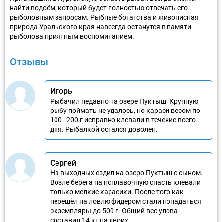
найти водоём, который будет полностью отвечать его
рыболовным запросам. Рыбные богатства и живописная
природа Уральского края навсегда останутся в памяти
рыболова приятным воспоминанием.
Отзывы
Игорь
Рыбачил недавно на озере Пуктыш. Крупную
рыбу поймать не удалось, но караси весом по
100–200 г исправно клевали в течение всего
дня. Рыбалкой остался доволен.
Сергей
На выходных ездил на озеро Пуктыш с сыном.
Возле берега на поплавочную снасть клевали
только мелкие карасики. После того как
перешёл на ловлю фидером стали попадаться
экземпляры до 500 г. Общий вес улова
составил 14 кг на двоих.