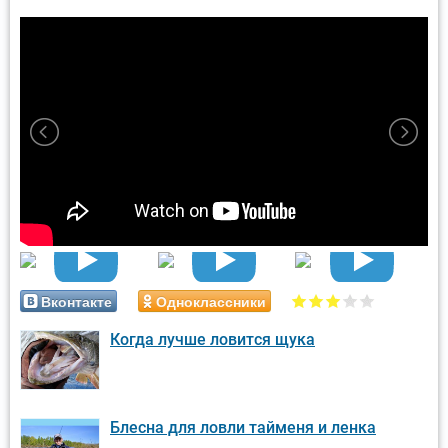
Вконтакте
Одноклассники
Когда лучше ловится щука
Блесна для ловли тайменя и ленка