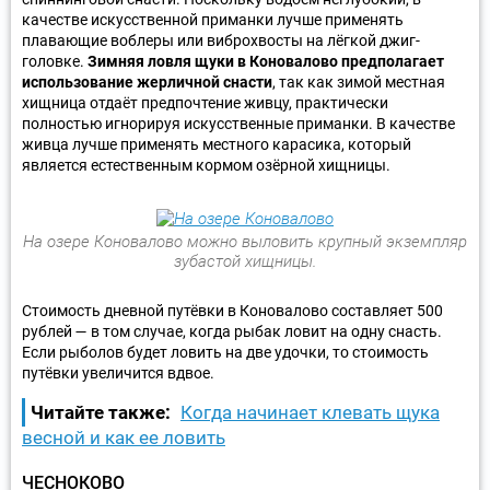
качестве искусственной приманки лучше применять
плавающие воблеры или виброхвосты на лёгкой джиг-
головке.
Зимняя ловля щуки в Коновалово предполагает
использование жерличной снасти
, так как зимой местная
хищница отдаёт предпочтение живцу, практически
полностью игнорируя искусственные приманки. В качестве
живца лучше применять местного карасика, который
является естественным кормом озёрной хищницы.
На озере Коновалово можно выловить крупный экземпляр
зубастой хищницы.
Стоимость дневной путёвки в Коновалово составляет 500
рублей — в том случае, когда рыбак ловит на одну снасть.
Если рыболов будет ловить на две удочки, то стоимость
путёвки увеличится вдвое.
Читайте также:
Когда начинает клевать щука
весной и как ее ловить
ЧЕСНОКОВО