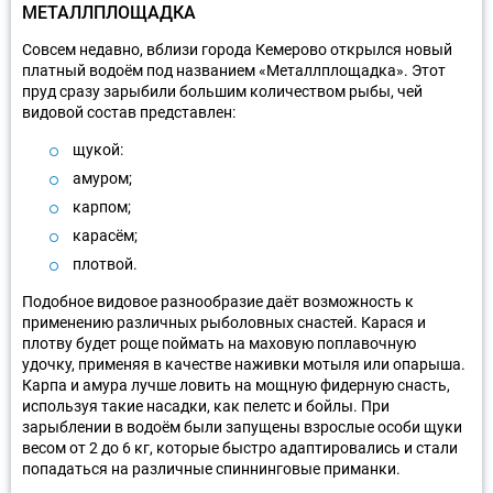
МЕТАЛЛПЛОЩАДКА
Совсем недавно, вблизи города Кемерово открылся новый
платный водоём под названием «Металлплощадка». Этот
пруд сразу зарыбили большим количеством рыбы, чей
видовой состав представлен:
щукой:
амуром;
карпом;
карасём;
плотвой.
Подобное видовое разнообразие даёт возможность к
применению различных рыболовных снастей. Карася и
плотву будет роще поймать на маховую поплавочную
удочку, применяя в качестве наживки мотыля или опарыша.
Карпа и амура лучше ловить на мощную фидерную снасть,
используя такие насадки, как пелетс и бойлы. При
зарыблении в водоём были запущены взрослые особи щуки
весом от 2 до 6 кг, которые быстро адаптировались и стали
попадаться на различные спиннинговые приманки.