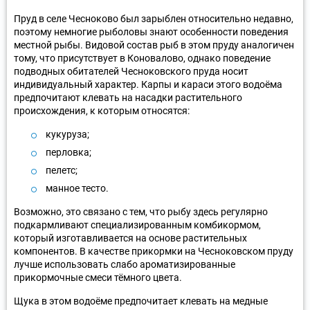
Пруд в селе Чесноково был зарыблен относительно недавно,
поэтому немногие рыболовы знают особенности поведения
местной рыбы. Видовой состав рыб в этом пруду аналогичен
тому, что присутствует в Коновалово, однако поведение
подводных обитателей Чесноковского пруда носит
индивидуальный характер. Карпы и караси этого водоёма
предпочитают клевать на насадки растительного
происхождения, к которым относятся:
кукуруза;
перловка;
пелетс;
манное тесто.
Возможно, это связано с тем, что рыбу здесь регулярно
подкармливают специализированным комбикормом,
который изготавливается на основе растительных
компонентов. В качестве прикормки на Чесноковском пруду
лучше использовать слабо ароматизированные
прикормочные смеси тёмного цвета.
Щука в этом водоёме предпочитает клевать на медные