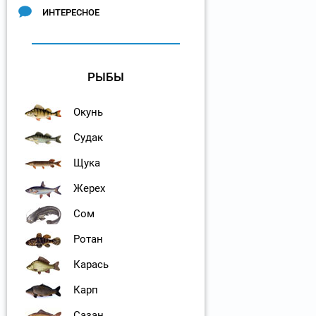
ИНТЕРЕСНОЕ
РЫБЫ
Окунь
Судак
Щука
Жерех
Сом
Ротан
Карась
Карп
Сазан