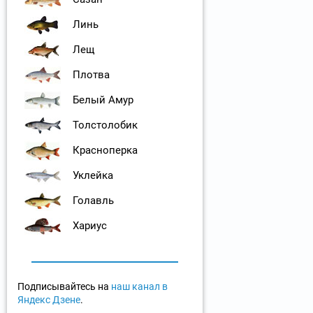
Линь
Лещ
Плотва
Белый Амур
Толстолобик
Красноперка
Уклейка
Голавль
Хариус
Подписывайтесь на
наш канал в
Яндекс Дзене
.