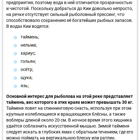
предприятия, поэтому вода в ней отличается прозрачностью
и чистотой. Поскольку добраться до Кии довольно непросто,
на речке отсутствует сильный рыболовный прессинг, что
способствовало сохранению её богатейших рыбных запасов.
В водах Кии водятся:
таймень;
нельма;
хариус;
гольян;
осётр;
щука;
язь;
Основной интерес для рыболова на этой реке представляет
таймень, вес которого в этих краях может превышать 30 кг.
Тайменя ловят на спиннинговую снасть, используя при этом
крупные колеблющиеся и вращающиеся блёсны, а также
воблеры длиной около 20 см. В ночное время этого хищника
удаётся соблазнить искусственной мышью. Зимой тайменя
следует искать в глубоких ямах с обратным течением, где его
можно поймать на вертикальную блесну или ратлин.