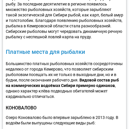
рыбу. За последнее десятилетие в регионе появилось
множество рыболовных хозяйств, которые зарыбляют
такой экзотической для Сибири рыбой, как карп, белый амур
и толстолобик. Благодаря появлению рыболовных хозяйств,
рыбалка в Кемеровской области стала разнообразней.
Сибирские рыболовы могут чередовать динамичную речную
рыбалку с неспешной ловлей карпа на пруду.
Платные места для рыбалки
Большинство платных рыболовных хозяйств сосредоточены
недалеко от города Кемерово, что позволяет сибирским
рыболовам посещать их не только в выходные дни, но и в
будни, после окончания рабочего дня.
Видовой состав рыб
на коммерческих водоёмах Сибири примерно одинаков
,
однако характер клёва подводных обитателей может
кардинально отличаться.
КОНОВАЛОВО
Озеро Коновалово было впервые зарыблено в 2013 году. В
водоём были выпущены следующие виды рыб: