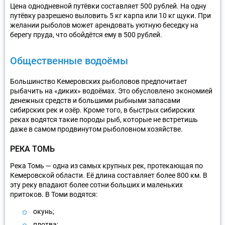
Цена однодневной путёвки составляет 500 рублей. На одну
путёвку разрешено выловить 5 кг карпа или 10 кг щуки. При
желании рыболов может арендовать уютную беседку на
берегу пруда, что обойдётся ему в 500 рублей.
Общественные водоёмы
Большинство Кемеровских рыболовов предпочитает
рыбачить на «диких» водоёмах. Это обусловлено экономией
денежных средств и большими рыбными запасами
сибирских рек и озёр. Кроме того, в быстрых сибирских
реках водятся такие породы рыб, которые не встретишь
даже в самом продвинутом рыболовном хозяйстве.
РЕКА ТОМЬ
Река Томь — одна из самых крупных рек, протекающая по
Кемеровской области. Её длина составляет более 800 км. В
эту реку впадают более сотни больших и маленьких
притоков. В Томи водятся:
окунь;
плотва;