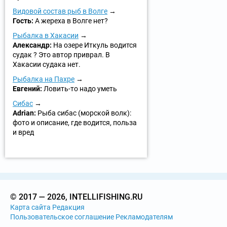
Видовой состав рыб в Волге
Гость:
А жереха в Волге нет?
Рыбалка в Хакасии
Александр:
На озере Иткуль водится
судак ? Это автор приврал. В
Хакасии судака нет.
Рыбалка на Пахре
Евгений:
Ловить-то надо уметь
Сибас
Adrian:
Рыба сибас (морской волк):
фото и описание, где водится, польза
и вред
© 2017 — 2026, INTELLIFISHING.RU
Карта сайта
Редакция
Пользовательское соглашение
Рекламодателям