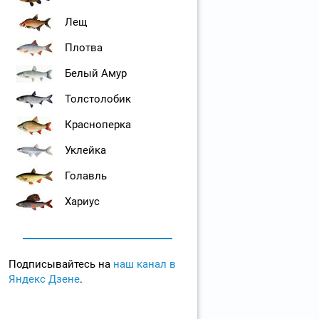
Лещ
Плотва
Белый Амур
Толстолобик
Красноперка
Уклейка
Голавль
Хариус
Подписывайтесь на
наш канал в
Яндекс Дзене
.