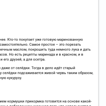
нее. Кто-то покупает уже готовую маринованную
 самостоятельно. Самое простое – это порезать
лнечным маслом, покрошить туда немного лука и дать
асов. Но есть рецепты маринада и в красном, и в
и его друзей, а для осетра.
я даже от селёдки. Тогда в дело идёт старый
ку селёдки подсаживается живой червь таким образом,
чую кукурузу.
ием кормушки прикормка готовится на основе какой-