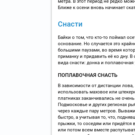
метра. В этот период не редко мо
Ближе к осени вновь начинает скат
Снасти
Байки о том, что кто-то поймал ос
основание. Но случается это крайн
большими паузами, во время котор
приманку и придавить её ко дну. В
вида снасти: донка и поплавочная 
ПОПЛАВОЧНАЯ СНАСТЬ
В зависимости от дистанции лова,
использовать маховое или штекер
платниках заканчивались не очень
Подмосковье и других регионах рыб
через каждые пару метров. Выважи
быстро, а учитывая то, что, подня
прыжки, то соседям или придётся в
или потом всем вместе распутывать