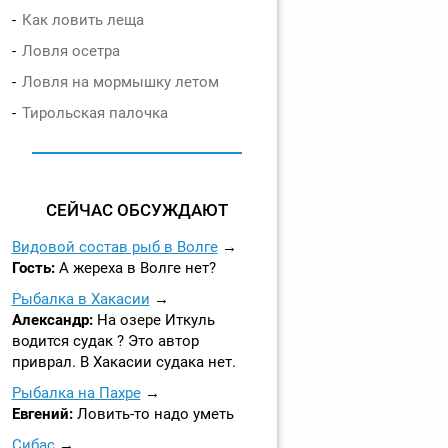
Как ловить леща
Ловля осетра
Ловля на мормышку летом
Тирольская палочка
СЕЙЧАС ОБСУЖДАЮТ
Видовой состав рыб в Волге
Гость:
А жереха в Волге нет?
Рыбалка в Хакасии
Александр:
На озере Иткуль
водится судак ? Это автор
приврал. В Хакасии судака нет.
Рыбалка на Пахре
Евгений:
Ловить-то надо уметь
Сибас