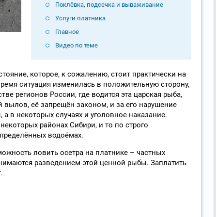
Поклёвка, подсечка и вываживание
Услуги платника
Главное
Видео по теме
тояние, которое, к сожалению, стоит практически на
время ситуация изменилась в положительную сторону,
стве регионов России, где водится эта царская рыба,
вылов, её запрещён законом, и за его нарушение
 а в некоторых случаях и уголовное наказание.
некоторых районах Сибири, и то по строго
определённых водоёмах.
ожность ловить осетра на платнике – частных
нимаются разведением этой ценной рыбы. Заплатить
.