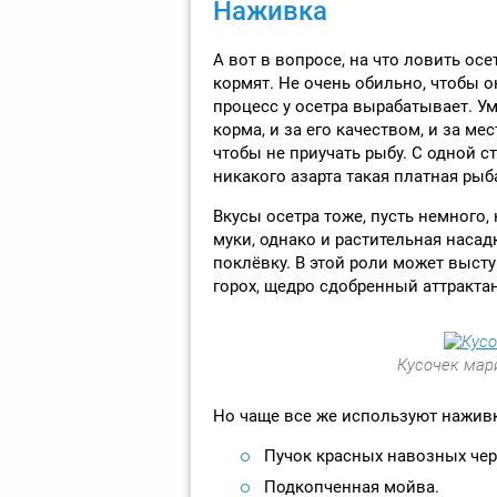
Наживка
А вот в вопросе, на что ловить осе
кормят. Не очень обильно, чтобы о
процесс у осетра вырабатывает. У
корма, и за его качеством, и за м
чтобы не приучать рыбу. С одной ст
никакого азарта такая платная рыб
Вкусы осетра тоже, пусть немного,
муки, однако и растительная насад
поклёвку. В этой роли может выст
горох, щедро сдобренный аттракта
Кусочек мари
Но чаще все же используют нажив
Пучок красных навозных чер
Подкопченная мойва.