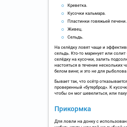
Креветка.
Кусочки кальмара.
Пластинки говяжьей печени.
Живец.
Сельдь.
На селёдку ловят чаще и эффектив
сельдь. Кто-то маринует или солит
селёдку на кусочки, залить подсо
настояться в течение нескольких ч
белом вине; и это не для рыболова 
Бывает так, что осётр отказываетс
проверенный «бутерброд». К кусоч
чтобы он мог шевелиться, или паху
Прикормка
Для ловли на донку с использован