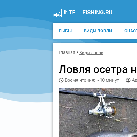
РЫБЫ
ВИДЫ ЛОВЛИ
СНАС
Главная
Виды ловли
Ловля осетра н
Время чтения: ~10 минут
Ав