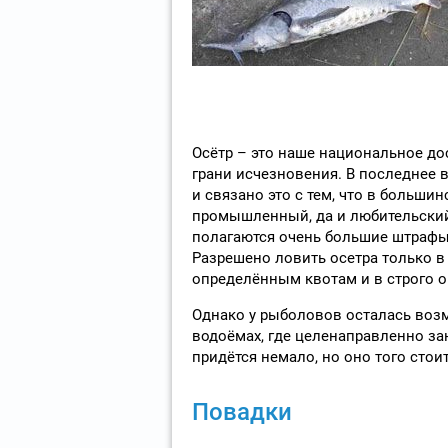
Осётр – это наше национальное дос
грани исчезновения. В последнее 
и связано это с тем, что в большин
промышленный, да и любительский 
полагаются очень большие штрафы,
Разрешено ловить осетра только в 
определённым квотам и в строго 
Однако у рыболовов осталась возм
водоёмах, где целенаправленно за
придётся немало, но оно того стоит
Повадки