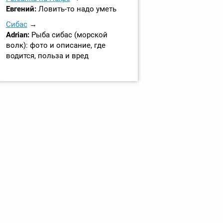
Евгений:
Ловить-то надо уметь
Сибас
Adrian:
Рыба сибас (морской
волк): фото и описание, где
водится, польза и вред