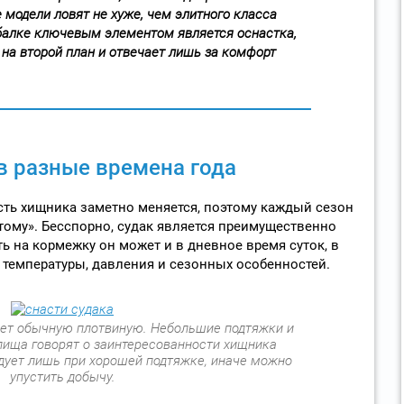
модели ловят не хуже, чем элитного класса
балке ключевым элементом является оснастка,
 на второй план и отвечает лишь за комфорт
в разные времена года
сть хищника заметно меняется, поэтому каждый сезон
тому». Бесспорно, судак является преимущественно
 на кормежку он может и в дневное время суток, в
 температуры, давления и сезонных особенностей.
ет обычную плотвиную. Небольшие подтяжки и
лища говорят о заинтересованности хищника
дует лишь при хорошей подтяжке, иначе можно
упустить добычу.