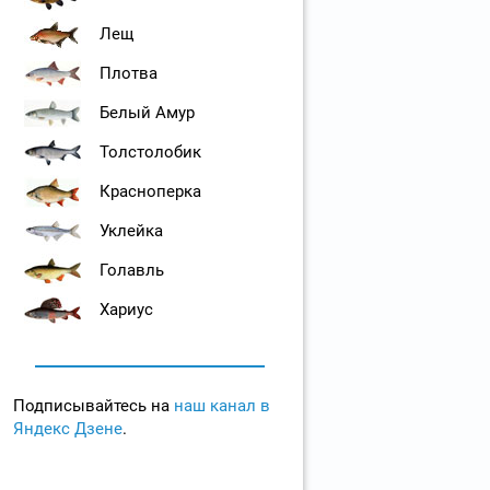
Лещ
Плотва
Белый Амур
Толстолобик
Красноперка
Уклейка
Голавль
Хариус
Подписывайтесь на
наш канал в
Яндекс Дзене
.