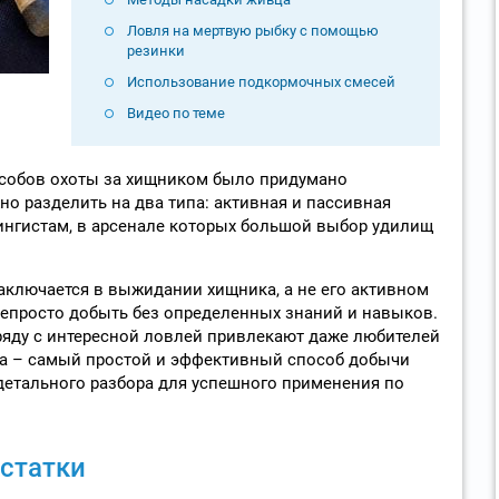
Ловля на мертвую рыбку с помощью
резинки
Использование подкормочных смесей
Видео по теме
собов охоты за хищником было придумано
но разделить на два типа: активная и пассивная
ингистам, в арсенале которых большой выбор удилищ
ключается в выжидании хищника, а не его активном
 непросто добыть без определенных знаний и навыков.
ряду с интересной ловлей привлекают даже любителей
ка – самый простой и эффективный способ добычи
 детального разбора для успешного применения по
статки