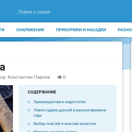
Ловим с умом!
ТИ
СНАРЯЖЕНИЕ
ПРИКОРМКИ И НАСАДКИ
РАЗНО
а
ор: Константин Павлов
0
СОДЕРЖАНИЕ
Преимущества и недостатки
Ловля судака донкой в разные времена
года
Выбор снастей и монтаж оснастки
Методы насадки живца