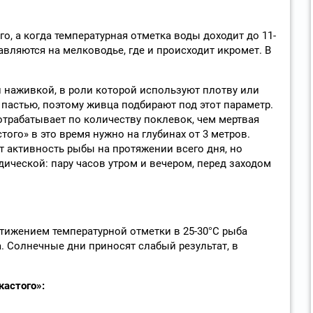
, а когда температурная отметка воды доходит до 11-
правляются на мелководье, где и происходит икромет. В
й наживкой, в роли которой используют плотву или
 пастью, поэтому живца подбирают под этот параметр.
трабатывает по количеству поклевок, чем мертвая
того» в это время нужно на глубинах от 3 метров.
 активность рыбы на протяжении всего дня, но
дической: пару часов утром и вечером, перед заходом
тижением температурной отметки в 25-30°C рыба
. Солнечные дни приносят слабый результат, в
астого»: