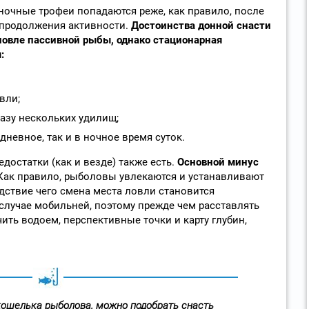
иночные трофеи попадаются реже, как правило, после
 продолжения активности.
Достоинства донной снасти
ловле пассивной рыбы, однако стационарная
:
вли;
азу нескольких удилищ;
дневное, так и в ночное время суток.
достатки (как и везде) также есть.
Основной минус
ак правило, рыболовы увлекаются и устанавливают
дствие чего смена места ловли становится
случае мобильней, поэтому прежде чем расставлять
ить водоем, перспективные точки и карту глубин,
кошелька рыболова, можно подобрать снасть