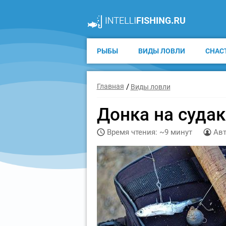
РЫБЫ
ВИДЫ ЛОВЛИ
СНАС
Главная
Виды ловли
Донка на судак
Время чтения: ~9 минут
Авт