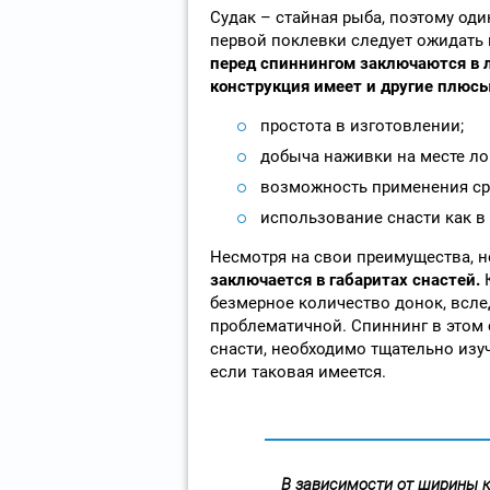
Судак – стайная рыба, поэтому од
первой поклевки следует ожидать
перед спиннингом заключаются в 
конструкция имеет и другие плюсы
простота в изготовлении;
добыча наживки на месте ло
возможность применения ср
использование снасти как в 
Несмотря на свои преимущества, не
заключается в габаритах снастей.
К
безмерное количество донок, всле
проблематичной. Спиннинг в этом 
снасти, необходимо тщательно изуч
если таковая имеется.
В зависимости от ширины 