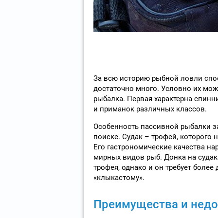
За всю историю рыбной ловли спо
достаточно много. Условно их мож
рыбалка. Первая характерна спинн
и приманок различных классов.
Особенность пассивной рыбалки за
поиске. Судак – трофей, которого
Его гастрономические качества на
мирных видов рыб. Донка на суда
трофея, однако и он требует более
«клыкастому».
Преимущества и недо