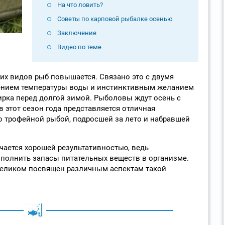
На что ловить?
Советы по карповой рыбалке осенью
Заключение
Видео по теме
их видов рыб повышается. Связано это с двумя
нием температуры воды и инстинктивным желанием
рка перед долгой зимой. Рыболовы ждут осень с
 этот сезон года представляется отличная
о трофейной рыбой, подросшей за лето и набравшей
ичается хорошей результативностью, ведь
полнить запасы питательных веществ в организме.
целиком посвящен различным аспектам такой