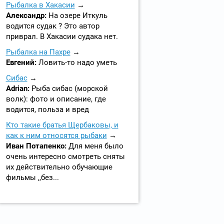
Рыбалка в Хакасии
Александр:
На озере Иткуль
водится судак ? Это автор
приврал. В Хакасии судака нет.
Рыбалка на Пахре
Евгений:
Ловить-то надо уметь
Сибас
Adrian:
Рыба сибас (морской
волк): фото и описание, где
водится, польза и вред
Кто такие братья Щербаковы, и
как к ним относятся рыбаки
Иван Потапенко:
Для меня было
очень интересно смотреть сняты
их действительно обучающие
фильмы ,,без...