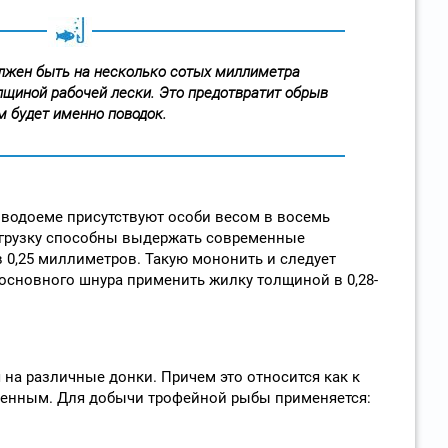
олжен быть на несколько сотых миллиметра
щиной рабочей лески. Это предотвратит обрыв
м будет именно поводок.
в водоеме присутствуют особи весом в восемь
грузку способны выдержать современные
0,25 миллиметров. Такую мононить и следует
 основного шнура применить жилку толщиной в 0,28-
 на различные донки. Причем это относится как к
еменным. Для добычи трофейной рыбы применяется: