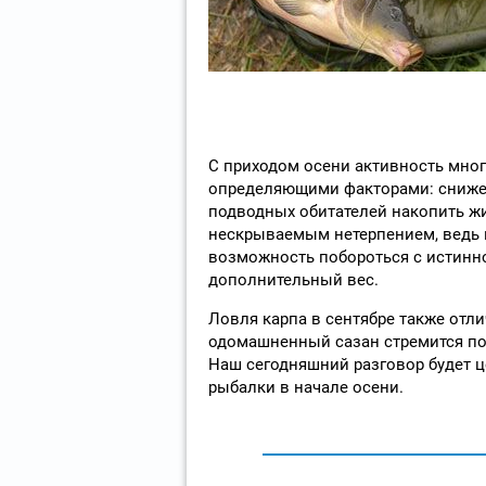
С приходом осени активность мног
определяющими факторами: сниже
подводных обитателей накопить жи
нескрываемым нетерпением, ведь в
возможность побороться с истинн
дополнительный вес.
Ловля карпа в сентябре также отл
одомашненный сазан стремится по
Наш сегодняшний разговор будет 
рыбалки в начале осени.