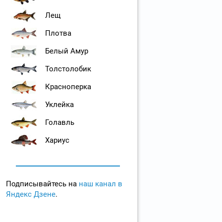
Лещ
Плотва
Белый Амур
Толстолобик
Красноперка
Уклейка
Голавль
Хариус
Подписывайтесь на
наш канал в
Яндекс Дзене
.