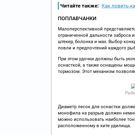
Читайте также:
Как ловить ка
ПОПЛАВЧАНКИ
Малоперспективной представляется
ограниченной дальности заброса и
штекер, болонка и мах. Выбор конк
ловли и предпочтений каждого ры
При этом удочки должны быть уко
оснасткой, а также оснащены мощ
тормозом. Этот механизм позволяе
Рыба
Диаметр лесок для оснастки долже
монофила на разрыв должен немно
можно использовать наиболее тонк
расположенному в ките удилища.