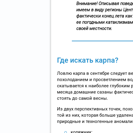
Внимание! Описывая поведе
имеем в виду регионы Цент
фактически конец лета как 
ее погодными катаклизмами
своей местности.
Где искать карпа?
Ловлю карпа в сентябре следует ве
похолоданием и просветлением во
скатывается к наиболее глубоким
месяца домашние сазаны фактичес
стоять до самой весны.
Из двух перспективных точек, пох
той из них, которая больше удалена
природные и техногенные аномалии
коряжник;