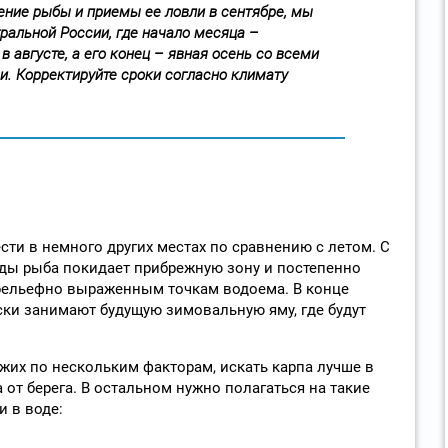
ние рыбы и приемы ее ловли в сентябре, мы
ральной России, где начало месяца –
в августе, а его конец – явная осень со всеми
. Корректируйте сроки согласно климату
сти в немного других местах по сравнению с летом. С
ды рыба покидает прибрежную зону и постепенно
 рельефно выраженным точкам водоема. В конце
ки занимают будущую зимовальную яму, где будут
ожих по нескольким факторам, искать карпа лучше в
 от берега. В остальном нужно полагаться на такие
 в воде: