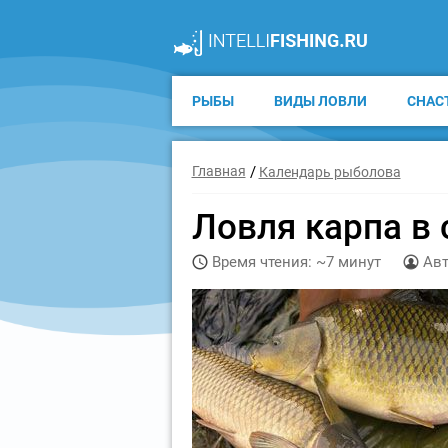
РЫБЫ
ВИДЫ ЛОВЛИ
СНАС
Главная
Календарь рыболова
Ловля карпа в 
Время чтения: ~7 минут
Авт