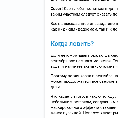
Совет!
Карп любит копаться в донн
таким участкам следует оказать 
Все вышесказанное справедливо не
как к «диким» водоемам, так и к ло
Когда ловить?
Если летом лучшая пора, когда клюе
сентября все немного меняется. Т
воды и начинает активную жизнь ч
Поэтому ловля карпа в сентябре на
может продолжаться все светлое в
дням.
Что касается того, в какую погоду
небольшим ветерком, создающим м
маскировочного эффекта ставшей п
менее пугливой. Неплохо клюет р