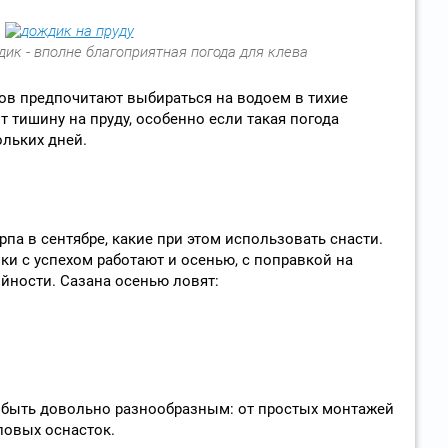
к - вполне благоприятная погода для клева
ов предпочитают выбираться на водоем в тихие
 тишину на пруду, особенно если такая погода
льких дней.
рпа в сентябре, какие при этом использовать снасти.
чки с успехом работают и осенью, с поправкой на
йности. Сазана осенью ловят:
 быть довольно разнообразным: от простых монтажей
повых оснасток.