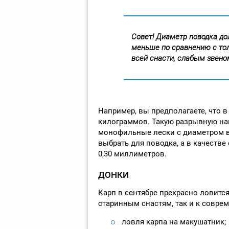
Совет! Диаметр поводка д
меньше по сравнению с тол
всей снасти, слабым звено
Например, вы предполагаете, что 
килограммов. Такую разрывную на
монофильные лески с диаметром в 
выбрать для поводка, а в качестве
0,30 миллиметров.
ДОНКИ
Карп в сентябре прекрасно ловится
старинным снастям, так и к совр
ловля карпа на макушатник;