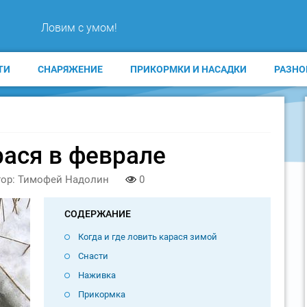
Ловим с умом!
ТИ
СНАРЯЖЕНИЕ
ПРИКОРМКИ И НАСАДКИ
РАЗНО
рася в феврале
тор: Тимофей Надолин
0
СОДЕРЖАНИЕ
Когда и где ловить карася зимой
Снасти
Наживка
Прикормка