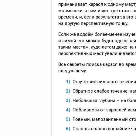
приманивает карася к одному мес
мормышки, а сам ищет, где стоит р
времени, и, если результата за это
на другую перспективную точку.
Если же водоём более-менее изучен
и зимой его можно будет здесь най
таким местам, куда летом даже на 
перспективных мест увеличивается
Все секреты поиска карася во вре
следующему:
Отсутствие сильного течения
Обратное слабое течение, на
Небольшая глубина – не бол
Поблизости от зарослей кам
Ровный, малозаиленный сто
Склоны свалов и крайние ча