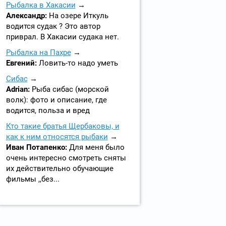
Рыбалка в Хакасии
Александр:
На озере Иткуль
водится судак ? Это автор
приврал. В Хакасии судака нет.
Рыбалка на Пахре
Евгений:
Ловить-то надо уметь
Сибас
Adrian:
Рыба сибас (морской
волк): фото и описание, где
водится, польза и вред
Кто такие братья Щербаковы, и
как к ним относятся рыбаки
Иван Потапенко:
Для меня было
очень интересно смотреть сняты
их действительно обучающие
фильмы ,,без...