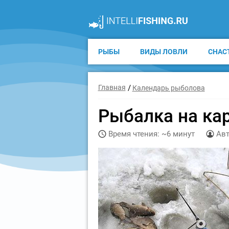
РЫБЫ
ВИДЫ ЛОВЛИ
СНАС
Главная
Календарь рыболова
Рыбалка на ка
Время чтения: ~6 минут
Ав