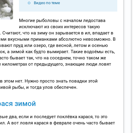
Видео по теме
Многие рыболовы с началом ледостава
исключают из своих интересов такую
 Считают, что на зиму он зарывается в ил, впадает в
мыми вкусными приманками абсолютно невозможно. В
вают пруд или озеро, где весной, летом и осенью
ок, а зимой как будто вымирает. Такие водоёмы есть,
асто бывает так, что на соседнем, точно таком же
е километрах от предыдущего, знающие люди ловят
в этом нет. Нужно просто знать повадки этой
вой рыбы, и тогда улов обеспечен.
рася зимой
ые два, если и последует поклёвка карася, то это
л. А вот ловля карася в феврале очень часто бывает