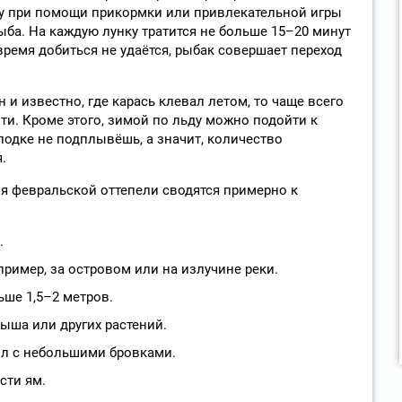
ту при помощи прикормки или привлекательной игры
ыба. На каждую лунку тратится не больше 15–20 минут
 время добиться не удаётся, рыбак совершает переход
 и известно, где карась клевал летом, то чаще всего
ти. Кроме этого, зимой по льду можно подойти к
лодке не подплывёшь, а значит, количество
.
мя февральской оттепели сводятся примерно к
.
пример, за островом или на излучине реки.
ьше 1,5–2 метров.
ыша или других растений.
л с небольшими бровками.
сти ям.