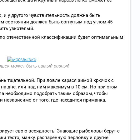
о, и у другого чувствительность должна быть
м состоянии должен быть согнутым под углом 45
зять узкотелый.
по отечественной классификации будет оптимальным
шек может быть самый разный
нь тщательной. При ловле карася зимой крючок с
на дне, или над ним максимум в 10 см. Но при этом
ила необходимо подобрать таким образом, чтобы
 независимо от того, где находится приманка.
рирует свою всеядность. Знающие рыболовы берут с
ки тесто, манку, распаренную перловку и другие