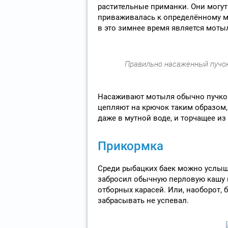
растительные приманки. Они могут 
приваживалась к определённому м
в это зимнее время является моты
Правильно насаженный пучок
Насаживают мотыля обычно пучком
цепляют на крючок таким образом,
даже в мутной воде, и торчащее из
Прикормка
Среди рыбацких баек можно услышат
забросил обычную перловую кашу и
отборных карасей. Или, наоборот, 
забрасывать не успевал.