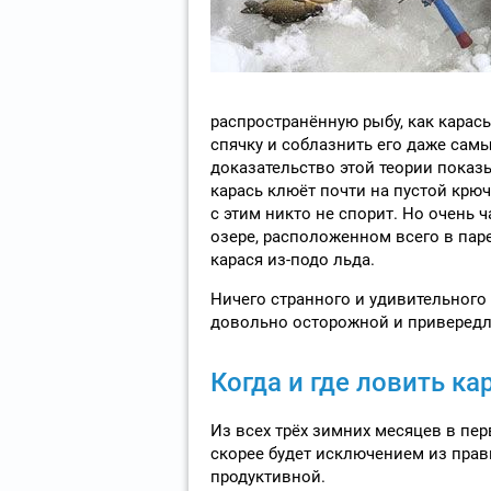
распространённую рыбу, как карась.
спячку и соблазнить его даже са
доказательство этой теории показы
карась клюёт почти на пустой крюч
с этим никто не спорит. Но очень ч
озере, расположенном всего в пар
карася из-подо льда.
Ничего странного и удивительного 
довольно осторожной и привередли
Когда и где ловить ка
Из всех трёх зимних месяцев в перв
скорее будет исключением из прави
продуктивной.