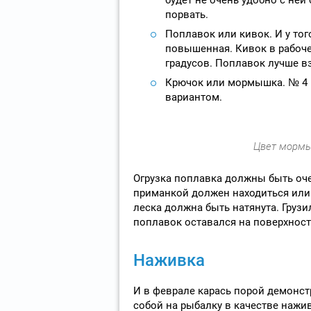
порвать.
Поплавок или кивок. И у тог
повышенная. Кивок в рабоче
градусов. Поплавок лучше в
Крючок или мормышка. № 4 
вариантом.
Цвет мормы
Огрузка поплавка должны быть оче
приманкой должен находиться или 
леска должна быть натянута. Груз
поплавок оставался на поверхности
Наживка
И в феврале карась порой демонст
собой на рыбалку в качестве нажив