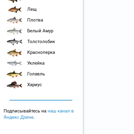
Лещ
Плотва
Белый Амур
Толстолобик
Красноперка
Уклейка
Голавль
Хариус
Подписывайтесь на
наш канал в
Яндекс Дзене
.