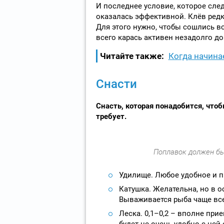
И последнее условие, которое след
оказалась эффективной. Клёв редк
Для этого нужно, чтобы сошлись 
всего карась активен незадолго до
Читайте также:
Когда начинае
Снасти
Снасть, которая понадобится, чтоб
требует.
Поплавок должен бы
Удилище. Любое удобное и 
Катушка. Желательна, но в о
Вываживается рыба чаще все
Леска. 0,1–0,2 – вполне при
будет не очень удобно с ней