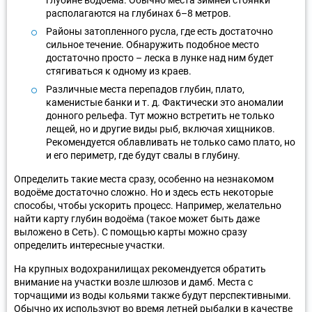
располагаются на глубинах 6–8 метров.
Районы затопленного русла, где есть достаточно
сильное течение. Обнаружить подобное место
достаточно просто – леска в лунке над ним будет
стягиваться к одному из краев.
Различные места перепадов глубин, плато,
каменистые банки и т. д. Фактически это аномалии
донного рельефа. Тут можно встретить не только
лещей, но и другие виды рыб, включая хищников.
Рекомендуется облавливать не только само плато, но
и его периметр, где будут свалы в глубину.
Определить такие места сразу, особенно на незнакомом
водоёме достаточно сложно. Но и здесь есть некоторые
способы, чтобы ускорить процесс. Например, желательно
найти карту глубин водоёма (такое может быть даже
выложено в Сеть). С помощью карты можно сразу
определить интересные участки.
На крупных водохранилищах рекомендуется обратить
внимание на участки возле шлюзов и дамб. Места с
торчащими из воды кольями также будут перспективными.
Обычно их используют во время летней рыбалки в качестве