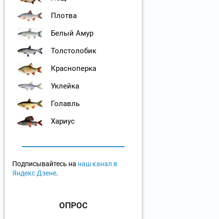
Плотва
Белый Амур
Толстолобик
Красноперка
Уклейка
Голавль
Хариус
Подписывайтесь на
наш канал в
Яндекс Дзене
.
ОПРОС