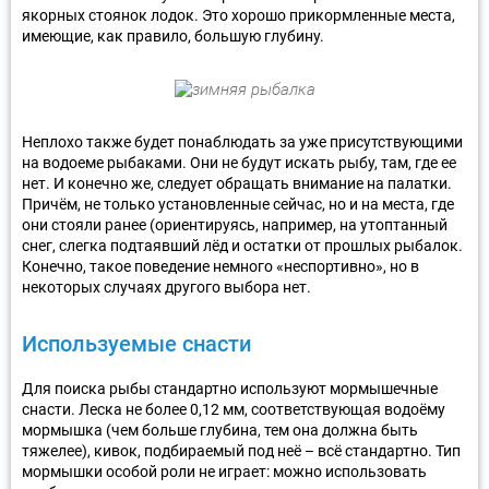
якорных стоянок лодок. Это хорошо прикормленные места,
имеющие, как правило, большую глубину.
Неплохо также будет понаблюдать за уже присутствующими
на водоеме рыбаками. Они не будут искать рыбу, там, где ее
нет. И конечно же, следует обращать внимание на палатки.
Причём, не только установленные сейчас, но и на места, где
они стояли ранее (ориентируясь, например, на утоптанный
снег, слегка подтаявший лёд и остатки от прошлых рыбалок.
Конечно, такое поведение немного «неспортивно», но в
некоторых случаях другого выбора нет.
Используемые снасти
Для поиска рыбы стандартно используют мормышечные
снасти. Леска не более 0,12 мм, соответствующая водоёму
мормышка (чем больше глубина, тем она должна быть
тяжелее), кивок, подбираемый под неё – всё стандартно. Тип
мормышки особой роли не играет: можно использовать