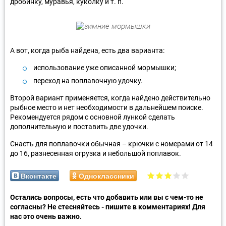
дробинку, муравья, куколку и т. п.
А вот, когда рыба найдена, есть два варианта:
использование уже описанной мормышки;
переход на поплавочную удочку.
Второй вариант применяется, когда найдено действительно
рыбное место и нет необходимости в дальнейшем поиске.
Рекомендуется рядом с основной лункой сделать
дополнительную и поставить две удочки.
Снасть для поплавочки обычная – крючки с номерами от 14
до 16, разнесенная огрузка и небольшой поплавок.
Вконтакте
Одноклассники
Остались вопросы, есть что добавить или вы с чем-то не
согласны? Не стесняйтесь - пишите в комментариях! Для
нас это очень важно.