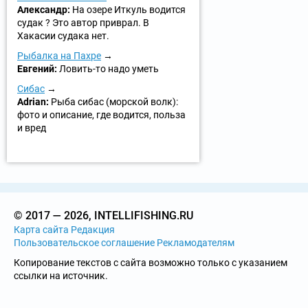
Александр:
На озере Иткуль водится
судак ? Это автор приврал. В
Хакасии судака нет.
Рыбалка на Пахре
Евгений:
Ловить-то надо уметь
Сибас
Adrian:
Рыба сибас (морской волк):
фото и описание, где водится, польза
и вред
© 2017 — 2026, INTELLIFISHING.RU
Карта сайта
Редакция
Пользовательское соглашение
Рекламодателям
Копирование текстов с сайта возможно только с указанием
ссылки на источник.