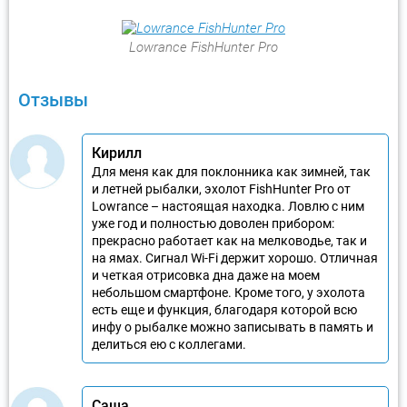
Lowrance FishHunter Pro
Отзывы
Кирилл
Для меня как для поклонника как зимней, так
и летней рыбалки, эхолот FishHunter Pro от
Lowrance – настоящая находка. Ловлю с ним
уже год и полностью доволен прибором:
прекрасно работает как на мелководье, так и
на ямах. Сигнал Wi-Fi держит хорошо. Отличная
и четкая отрисовка дна даже на моем
небольшом смартфоне. Кроме того, у эхолота
есть еще и функция, благодаря которой всю
инфу о рыбалке можно записывать в память и
делиться ею с коллегами.
Саша