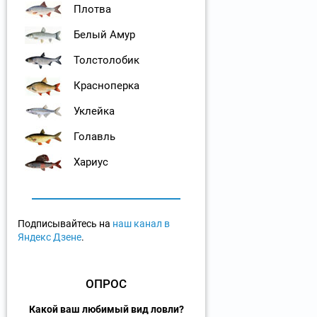
Плотва
Белый Амур
Толстолобик
Красноперка
Уклейка
Голавль
Хариус
Подписывайтесь на
наш канал в
Яндекс Дзене
.
ОПРОС
Какой ваш любимый вид ловли?