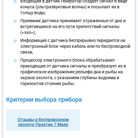
Входящий в датчик генератор создает сигнал в виде
конуса (ультразвуковые волны) и посылает их в
толщу воды;
Приемник датчика принимает отраженные от дна и
встретившихся на его пути препятствий сигналы
(«эхо»);
Информация с датчика беспрерывно передается на
электронный блок через кабель или по беспроводной
связи;
Процессор электронного блока обрабатывает
приходящие от датчика сигналы и преобразует их в
графическое изображение рельефа дна и рыбы на
экране эхолота, с указанием глубины водоема и
горизонтов стояния рыбы.
Критерии выбора прибора
Отзывы о беспроводном
эхолоте Практик 7 Маяк