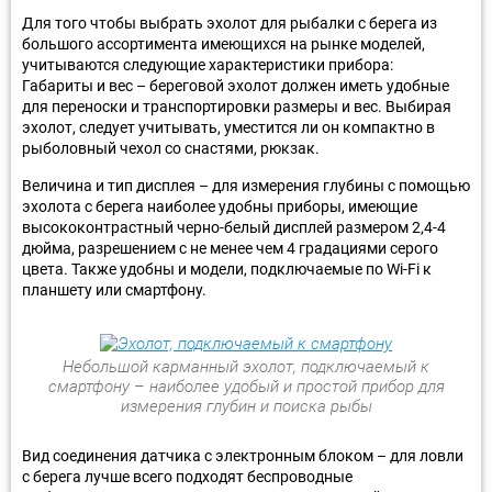
Для того чтобы выбрать эхолот для рыбалки с берега из
большого ассортимента имеющихся на рынке моделей,
учитываются следующие характеристики прибора:
Габариты и вес – береговой эхолот должен иметь удобные
для переноски и транспортировки размеры и вес. Выбирая
эхолот, следует учитывать, уместится ли он компактно в
рыболовный чехол со снастями, рюкзак.
Величина и тип дисплея – для измерения глубины с помощью
эхолота с берега наиболее удобны приборы, имеющие
высококонтрастный черно-белый дисплей размером 2,4-4
дюйма, разрешением с не менее чем 4 градациями серого
цвета. Также удобны и модели, подключаемые по Wi-Fi к
планшету или смартфону.
Небольшой карманный эхолот, подключаемый к
смартфону – наиболее удобый и простой прибор для
измерения глубин и поиска рыбы
Вид соединения датчика с электронным блоком – для ловли
с берега лучше всего подходят беспроводные