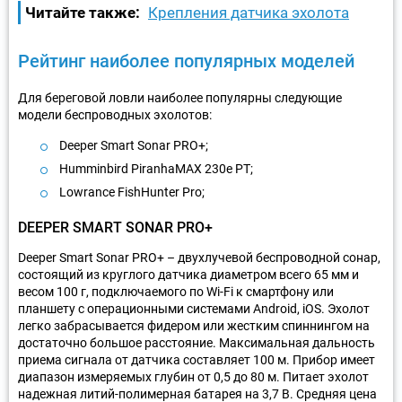
Читайте также:
Крепления датчика эхолота
Рейтинг наиболее популярных моделей
Для береговой ловли наиболее популярны следующие
модели беспроводных эхолотов:
Deeper Smart Sonar PRO+;
Humminbird PiranhaMAX 230e PT;
Lowrance FishHunter Pro;
DEEPER SMART SONAR PRO+
Deeper Smart Sonar PRO+ – двухлучевой беспроводной сонар,
состоящий из круглого датчика диаметром всего 65 мм и
весом 100 г, подключаемого по Wi-Fi к смартфону или
планшету с операционными системами Android, iOS. Эхолот
легко забрасывается фидером или жестким спиннингом на
достаточно большое расстояние. Максимальная дальность
приема сигнала от датчика составляет 100 м. Прибор имеет
диапазон измеряемых глубин от 0,5 до 80 м. Питает эхолот
надежная литий-полимерная батарея на 3,7 В. Средняя цена