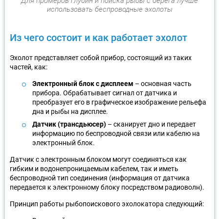
Для промеров глубин и поиска рыбы с берега лучше
использовать беспроводные эхолоты
Из чего состоит и как работает эхолот
Эхолот представляет собой прибор, состоящий из таких
частей, как:
Электронный блок с дисплеем
– основная часть
прибора. Обрабатывает сигнал от датчика и
преобразует его в графическое изображение рельефа
дна и рыбы на дисплее.
Датчик (трансдьюсер)
– сканирует дно и передает
информацию по беспроводной связи или кабелю на
электронный блок.
Датчик с электронным блоком могут соединяться как
гибким и водонепроницаемым кабелем, так и иметь
беспроводной тип соединения (информация от датчика
передается к электронному блоку посредством радиоволн).
Принцип работы рыбопоискового эхолокатора следующий: