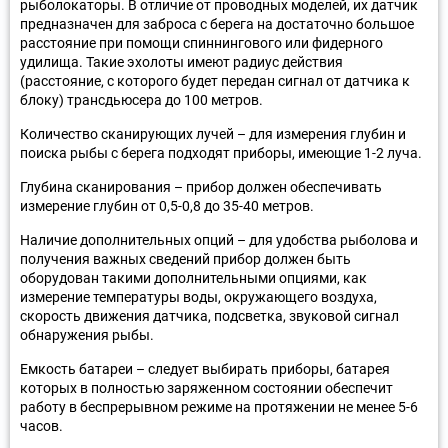
рыболокаторы. В отличие от проводных моделей, их датчик
предназначен для заброса с берега на достаточно большое
расстояние при помощи спиннингового или фидерного
удилища. Такие эхолоты имеют радиус действия
(расстояние, с которого будет передан сигнал от датчика к
блоку) трансдьюсера до 100 метров.
Количество сканирующих лучей – для измерения глубин и
поиска рыбы с берега подходят приборы, имеющие 1-2 луча.
Глубина сканирования – прибор должен обеспечивать
измерение глубин от 0,5-0,8 до 35-40 метров.
Наличие дополнительных опций – для удобства рыболова и
получения важных сведений прибор должен быть
оборудован такими дополнительными опциями, как
измерение температуры воды, окружающего воздуха,
скорость движения датчика, подсветка, звуковой сигнал
обнаружения рыбы.
Емкость батареи – следует выбирать приборы, батарея
которых в полностью заряженном состоянии обеспечит
работу в беспрерывном режиме на протяжении не менее 5-6
часов.