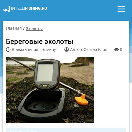
Главная
Эхолоты
Береговые эхолоты
Время чтения: ~6 минут
Автор: Сергей Елин
0