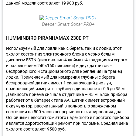
данной модели составляет 19 900 руб.
Deeper Smart Sonar PRO+
HUMMINBIRD PIRANHAMAX 230E PT
Используемый для ловли как с берега, так и с лодки, этот
эхолот состоит из электронного блока с черно-белым
дисплеем FSTN (диагональю 4 дюйма с 4 градациями серого
и разрешением 240×160 пикселей) и двух датчиков –
беспроводного и стационарного для крепления на транец
лодки. Применяемый для измерения глубины с берега
беспроводной датчик имеет 1 сканирующий дно луч,
позволяющий измерять глубину в диапазоне от 0,5 до 35 м.
Дальность приема сигнала от датчика – 45 м. Блок прибора
работает от 8 батареек типа АА. Датчик имеет встроенный
аккумулятор, рассчитанный в полностью заряженном
состоянии на 500 часов непрерывного сканирования дна.
Основным недостатком этого надежного и простого прибора
является дорогостоящий ремонт при поломке. Средняя цена
эхолота составляет 9500 руб.