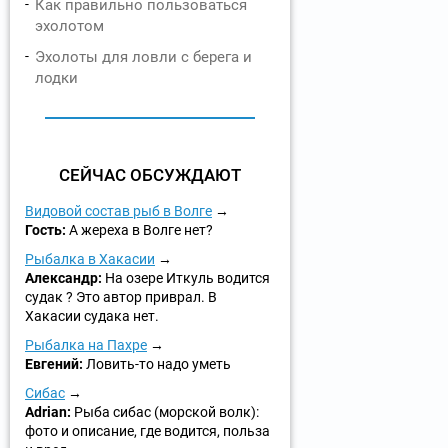
Как правильно пользоваться
эхолотом
Эхолоты для ловли с берега и
лодки
СЕЙЧАС ОБСУЖДАЮТ
Видовой состав рыб в Волге
Гость:
А жереха в Волге нет?
Рыбалка в Хакасии
Александр:
На озере Иткуль водится
судак ? Это автор приврал. В
Хакасии судака нет.
Рыбалка на Пахре
Евгений:
Ловить-то надо уметь
Сибас
Adrian:
Рыба сибас (морской волк):
фото и описание, где водится, польза